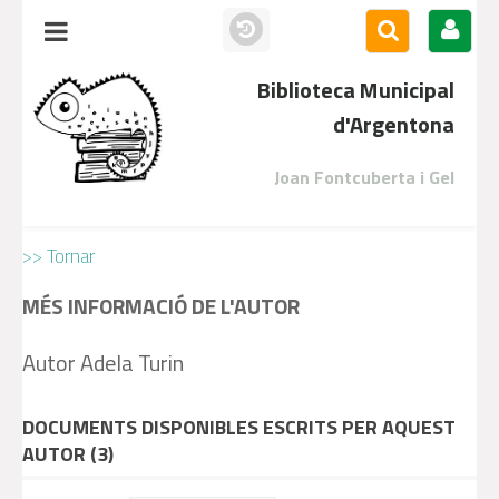
Biblioteca Municipal
d'Argentona
Joan Fontcuberta i Gel
>> Tornar
MÉS INFORMACIÓ DE L'AUTOR
Autor Adela Turin
DOCUMENTS DISPONIBLES ESCRITS PER AQUEST
AUTOR (
3
)