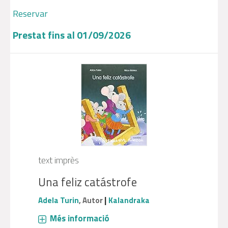
Reservar
Prestat fins al 01/09/2026
text imprès
Una feliz catástrofe
|
Adela Turin
, Autor
Kalandraka
Més informació