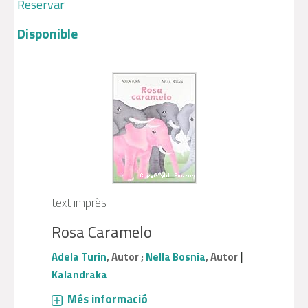
Reservar
Disponible
text imprès
Rosa Caramelo
|
Adela Turin
, Autor ;
Nella Bosnia
, Autor
Kalandraka
Més informació