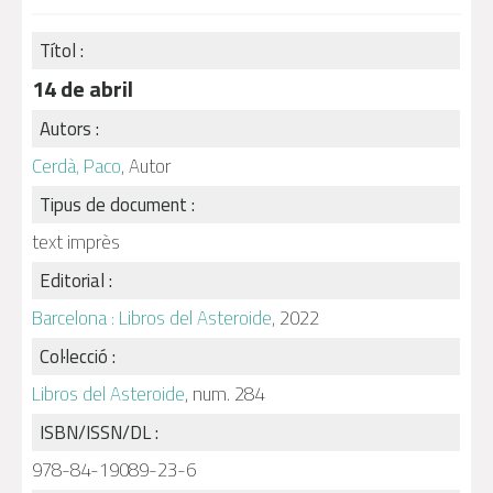
Títol :
14 de abril
Autors :
Cerdà, Paco
, Autor
Tipus de document :
text imprès
Editorial :
Barcelona : Libros del Asteroide
, 2022
Col·lecció :
Libros del Asteroide
, num. 284
ISBN/ISSN/DL :
978-84-19089-23-6