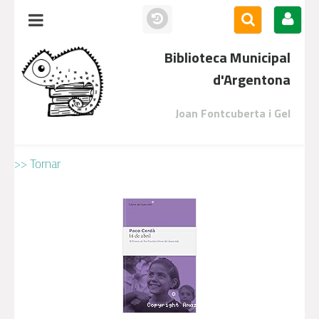
Biblioteca Municipal
d'Argentona
Joan Fontcuberta i Gel
>> Tornar