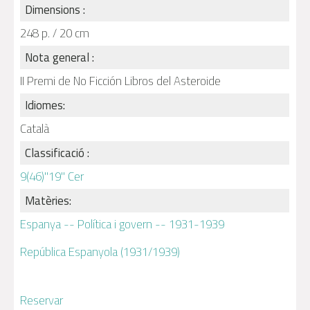
Dimensions :
248 p. / 20 cm
Nota general :
II Premi de No Ficción Libros del Asteroide
Idiomes:
Català
Classificació :
9(46)"19" Cer
Matèries:
Espanya -- Política i govern -- 1931-1939
República Espanyola (1931/1939)
Reservar