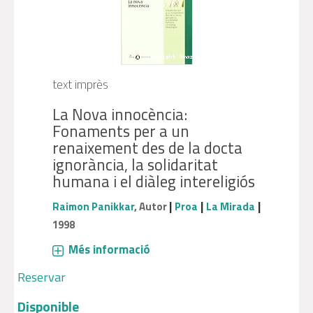
text imprès
La Nova innocència:
Fonaments per a un
renaixement des de la docta
ignorància, la solidaritat
humana i el diàleg intereligiós
|
|
|
Raimon Panikkar
, Autor
Proa
La Mirada
1998
Més informació
Reservar
Disponible