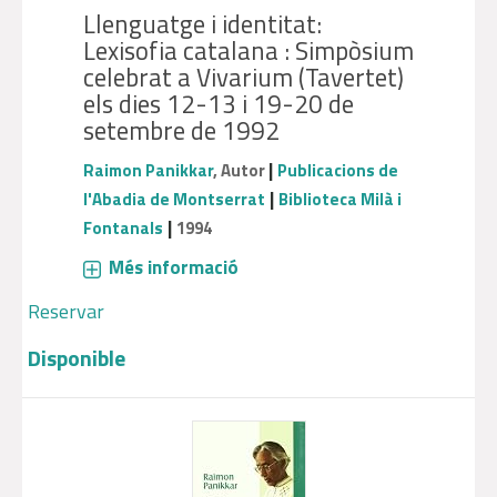
Llenguatge i identitat:
Lexisofia catalana : Simpòsium
celebrat a Vivarium (Tavertet)
els dies 12-13 i 19-20 de
setembre de 1992
|
Raimon Panikkar
, Autor
Publicacions de
|
l'Abadia de Montserrat
Biblioteca Milà i
|
Fontanals
1994
Més informació
Reservar
Disponible