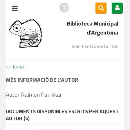
Biblioteca Municipal
d'Argentona
Joan Fontcuberta i Gel
>> Tornar
MÉS INFORMACIÓ DE L'AUTOR
Autor Raimon Panikkar
DOCUMENTS DISPONIBLES ESCRITS PER AQUEST
AUTOR (
6
)