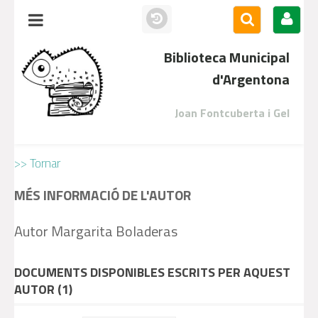
Biblioteca Municipal
d'Argentona
Joan Fontcuberta i Gel
>> Tornar
MÉS INFORMACIÓ DE L'AUTOR
Autor Margarita Boladeras
DOCUMENTS DISPONIBLES ESCRITS PER AQUEST
AUTOR (
1
)