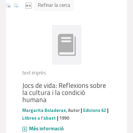
Refinar la cerca
text imprès
Jocs de vida: Reflexions sobre
la cultura i la condició
humana
|
|
Margarita Boladeras
, Autor
Edicions 62
|
Llibres a l'abast
1990
Més informació