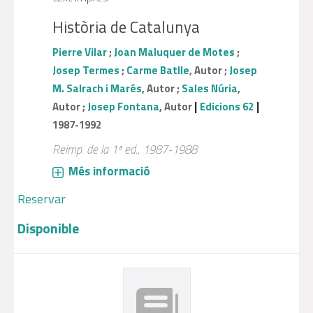
Història de Catalunya
Pierre Vilar
;
Joan Maluquer de Motes
;
Josep Termes
;
Carme Batlle
, Autor ;
Josep
M. Salrach i Marés
, Autor ;
Sales Núria
,
|
|
Autor ;
Josep Fontana
, Autor
Edicions 62
1987-1992
Reimp. de la 1ª ed., 1987-1988
Més informació
Reservar
Disponible