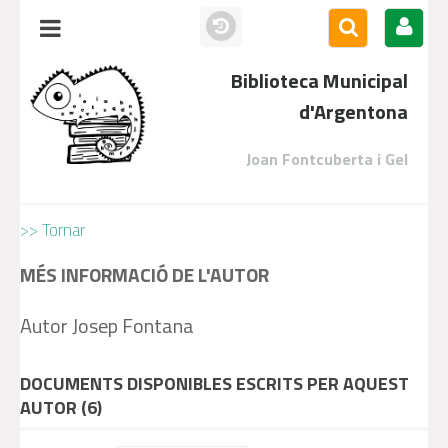
Biblioteca Municipal
d'Argentona
Joan Fontcuberta i Gel
>> Tornar
MÉS INFORMACIÓ DE L'AUTOR
Autor Josep Fontana
DOCUMENTS DISPONIBLES ESCRITS PER AQUEST
AUTOR (
6
)