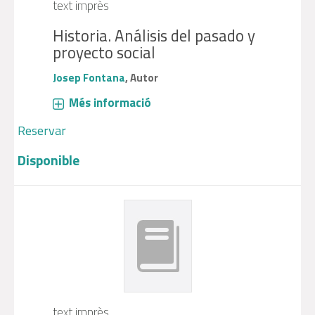
text imprès
Historia. Análisis del pasado y
proyecto social
Josep Fontana
, Autor
Més informació
Reservar
Disponible
text imprès