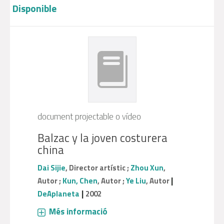
Disponible
document projectable o vídeo
Balzac y la joven costurera
china
Dai Sijie
, Director artístic ;
Zhou Xun
,
|
Autor ;
Kun, Chen
, Autor ;
Ye Liu
, Autor
|
DeAplaneta
2002
Més informació