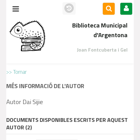
Biblioteca Municipal
d'Argentona
Joan Fontcuberta i Gel
>> Tornar
MÉS INFORMACIÓ DE L'AUTOR
Autor Dai Sijie
DOCUMENTS DISPONIBLES ESCRITS PER AQUEST
AUTOR (
2
)