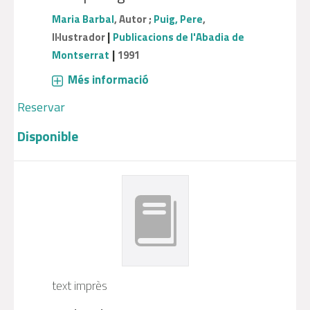
Maria Barbal
, Autor ;
Puig, Pere
,
|
Il·lustrador
Publicacions de l'Abadia de
|
Montserrat
1991
Més informació
Reservar
Disponible
text imprès