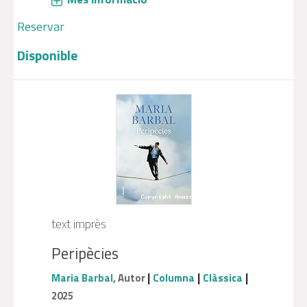
Reservar
Disponible
text imprès
Peripècies
|
|
|
Maria Barbal
, Autor
Columna
Clàssica
2025