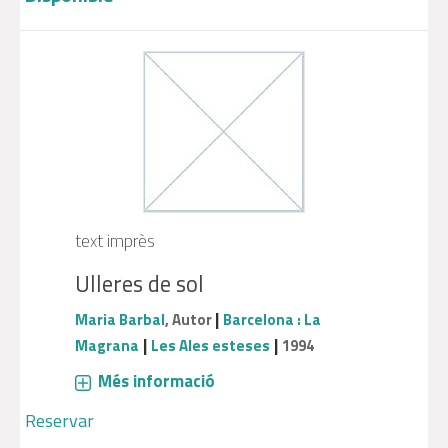
text imprès
Ulleres de sol
|
Maria Barbal
, Autor
Barcelona : La
|
|
Magrana
Les Ales esteses
1994
Més informació
Reservar