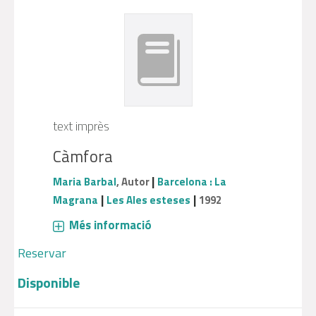
text imprès
Càmfora
|
Maria Barbal
, Autor
Barcelona : La
|
|
Magrana
Les Ales esteses
1992
Més informació
Reservar
Disponible