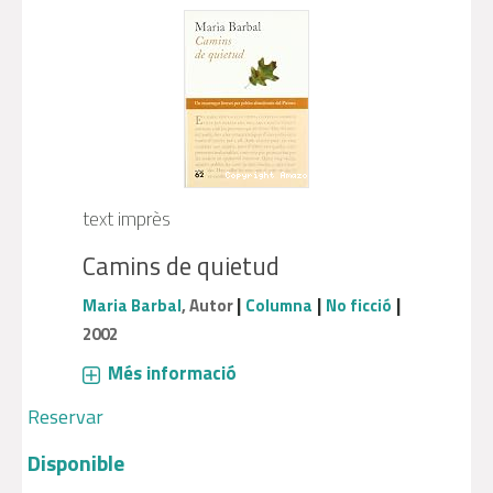
text imprès
Camins de quietud
|
|
|
Maria Barbal
, Autor
Columna
No ficció
2002
Més informació
Reservar
Disponible