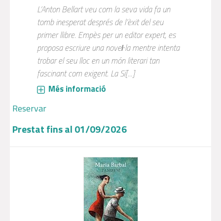
L’Anton Bellart veu com la seva vida fa un
tomb inesperat després de l’èxit del seu
primer llibre. Empès per un editor expert, es
proposa escriure una noveŀla mentre intenta
trobar el seu lloc en un món literari tan
fascinant com exigent. La Sí[...]
Més informació
Reservar
Prestat fins al 01/09/2026