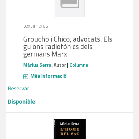
text imprès
Groucho i Chico, advocats. Els
guions radiofònics dels
germans Marx
|
Màrius Serra
, Autor
Columna
Més informació
Reservar
Disponible