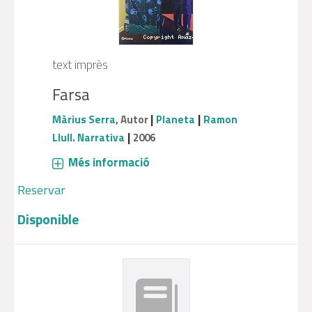
text imprès
Farsa
|
|
Màrius Serra
, Autor
Planeta
Ramon
|
Llull. Narrativa
2006
Més informació
Reservar
Disponible