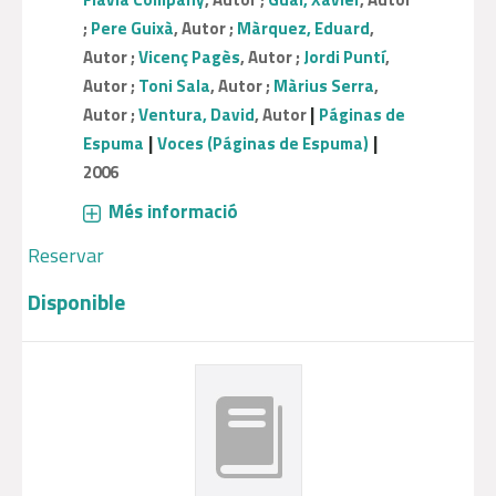
;
Pere Guixà
, Autor ;
Màrquez, Eduard
,
Autor ;
Vicenç Pagès
, Autor ;
Jordi Puntí
,
Autor ;
Toni Sala
, Autor ;
Màrius Serra
,
|
Autor ;
Ventura, David
, Autor
Páginas de
|
|
Espuma
Voces (Páginas de Espuma)
2006
Més informació
Reservar
Disponible