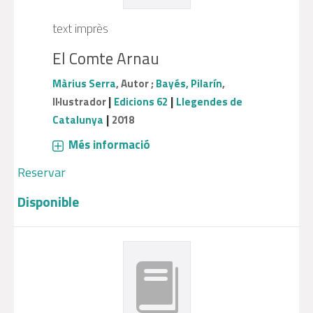
text imprès
El Comte Arnau
Màrius Serra
, Autor ;
Bayés, Pilarín
,
|
|
Il·lustrador
Edicions 62
Llegendes de
|
Catalunya
2018
Més informació
Reservar
Disponible