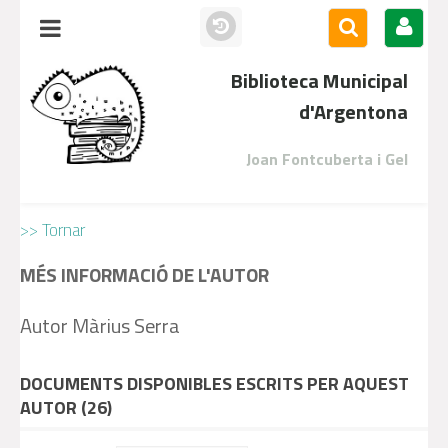
Biblioteca Municipal
d'Argentona
Joan Fontcuberta i Gel
>> Tornar
MÉS INFORMACIÓ DE L'AUTOR
Autor Màrius Serra
DOCUMENTS DISPONIBLES ESCRITS PER AQUEST
AUTOR (
26
)