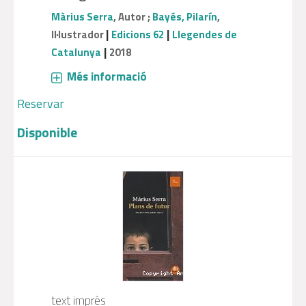
Màrius Serra
, Autor ;
Bayés, Pilarín
,
|
|
Il·lustrador
Edicions 62
Llegendes de
|
Catalunya
2018
Més informació
Reservar
Disponible
text imprès