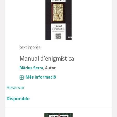
text imprès
Manual d´enigmística
Màrius Serra
, Autor
Més informació
Reservar
Disponible