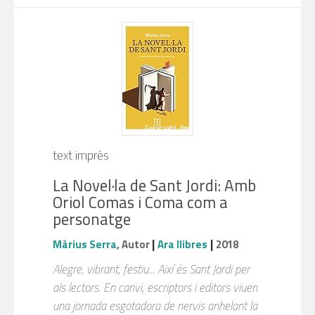
text imprès
La Novel·la de Sant Jordi: Amb
Oriol Comas i Coma com a
personatge
|
|
Màrius Serra
, Autor
Ara llibres
2018
Alegre, vibrant, festiu... Així és Sant Jordi per
als lectors. En canvi, escriptors i editors viuen
una jornada esgotadora de nervis anhelant la