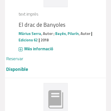
text imprès
El drac de Banyoles
|
Màrius Serra
, Autor ;
Bayés, Pilarín
, Autor
|
Edicions 62
2018
Més informació
Reservar
Disponible