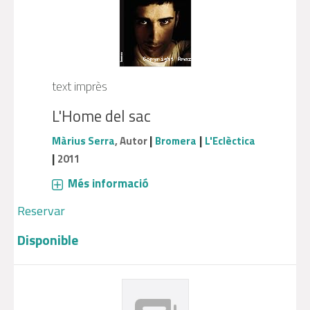
text imprès
L'Home del sac
|
|
Màrius Serra
, Autor
Bromera
L'Eclèctica
|
2011
Més informació
Reservar
Disponible