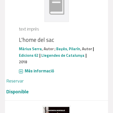
text imprès
L'home del sac
|
Màrius Serra
, Autor ;
Bayés, Pilarín
, Autor
|
|
Edicions 62
Llegendes de Catalunya
2018
Més informació
Reservar
Disponible