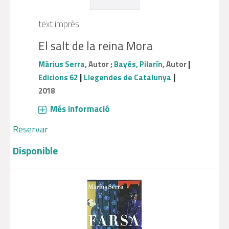
text imprès
El salt de la reina Mora
|
Màrius Serra
, Autor ;
Bayés, Pilarín
, Autor
|
|
Edicions 62
Llegendes de Catalunya
2018
Més informació
Reservar
Disponible