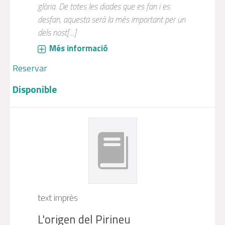
glòria. De totes les diades que es fan i es
desfan, aquesta serà la més important per un
dels nost[...]
Més informació
Reservar
Disponible
text imprès
L'origen del Pirineu