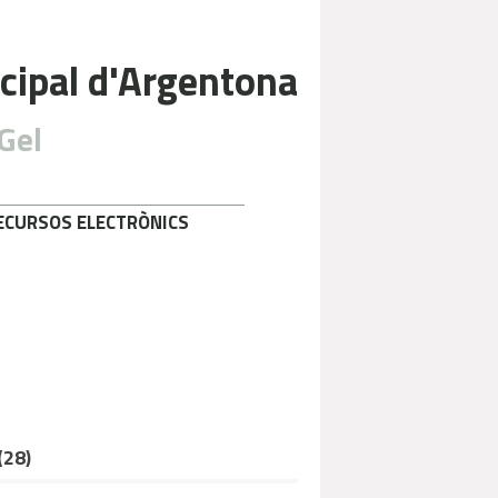
cipal d'Argentona
Gel
ECURSOS ELECTRÒNICS
(
28
)