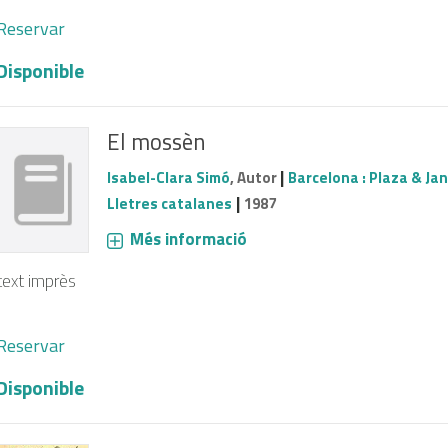
Reservar
Disponible
El mossèn
|
Isabel-Clara Simó
, Autor
Barcelona : Plaza & Ja
|
Lletres catalanes
1987
Més informació
text imprès
Reservar
Disponible