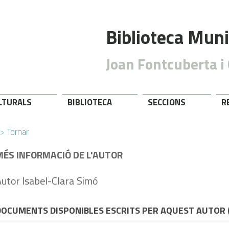
Biblioteca Muni
Joan Fontcuberta i 
ULTURALS
BIBLIOTECA
SECCIONS
R
> Tornar
MÉS INFORMACIÓ DE L'AUTOR
utor Isabel-Clara Simó
DOCUMENTS DISPONIBLES ESCRITS PER AQUEST AUTOR 