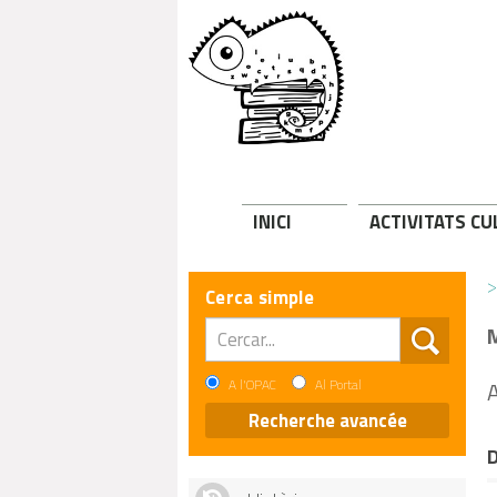
INICI
ACTIVITATS C
>
Cerca simple
A l'OPAC
Al Portal
A
Recherche avancée