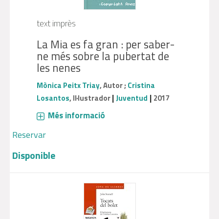
text imprès
La Mia es fa gran : per saber-
ne més sobre la pubertat de
les nenes
Mònica Peitx Triay
, Autor ;
Cristina
|
|
Losantos
, Il·lustrador
Juventud
2017
Més informació
Reservar
Disponible