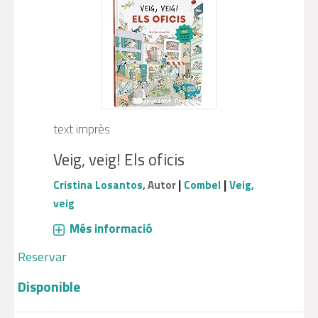
text imprès
Veig, veig! Els oficis
|
|
Cristina Losantos
, Autor
Combel
Veig,
veig
Més informació
Reservar
Disponible