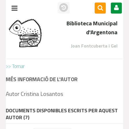
Biblioteca Municipal
d'Argentona
Joan Fontcuberta i Gel
>> Tornar
MÉS INFORMACIÓ DE L'AUTOR
Autor Cristina Losantos
DOCUMENTS DISPONIBLES ESCRITS PER AQUEST
AUTOR (
7
)