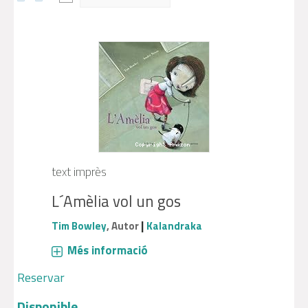
text imprès
L´Amèlia vol un gos
|
Tim Bowley
, Autor
Kalandraka
Més informació
Reservar
Disponible