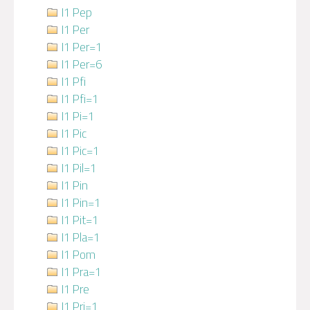
I1 Pep
I1 Per
I1 Per=1
I1 Per=6
I1 Pfi
I1 Pfi=1
I1 Pi=1
I1 Pic
I1 Pic=1
I1 Pil=1
I1 Pin
I1 Pin=1
I1 Pit=1
I1 Pla=1
I1 Pom
I1 Pra=1
I1 Pre
I1 Pri=1