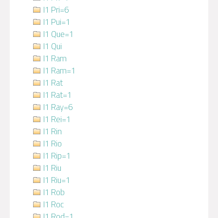
I1 Pri=6
I1 Pui=1
I1 Que=1
I1 Qui
I1 Ram
I1 Ram=1
I1 Rat
I1 Rat=1
I1 Ray=6
I1 Rei=1
I1 Rin
I1 Rio
I1 Rip=1
I1 Riu
I1 Riu=1
I1 Rob
I1 Roc
I1 Rod=1