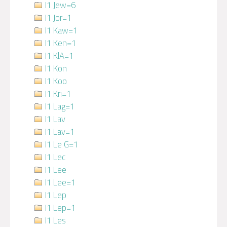
I1 Jew=6
I1 Jor=1
I1 Kaw=1
I1 Ken=1
I1 KlA=1
I1 Kon
I1 Koo
I1 Kri=1
I1 Lag=1
I1 Lav
I1 Lav=1
I1 Le G=1
I1 Lec
I1 Lee
I1 Lee=1
I1 Lep
I1 Lep=1
I1 Les