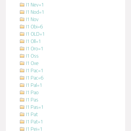
I1 Nev=1
I1 Nod=1
I1 Nov
I1 Obi=6
I1 OLD=1
I1 Oll=1
I1 Oro=1
I1 Oss
I1 Oxe
I1 Pac=1
I1 Pac=6
I1 Pal=1
I1 Pao
I1 Pas
I1 Pas=1
I1 Pat
I1 Pat=1
I1 Pei=1