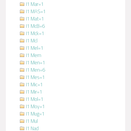
I1 Mar=1
I1 MAS=1
I1 Mat=1
I1 McB=6
I1 Mck=1
I1 Mcl
I1 Mel=1
I1 Mem
I1 Men=1
I1 Men=6
I1 Mes=1
I1 Mic=1
I1 Mir=1
I1 Mol=1
I1 Moy=1
I1 Mug=1
I1 Mul
I1 Nad