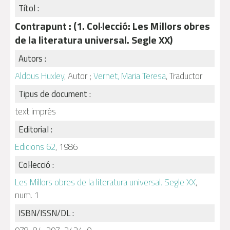
Títol :
Contrapunt : (1. Col·lecció: Les Millors obres
de la literatura universal. Segle XX)
Autors :
Aldous Huxley
, Autor ;
Vernet, Maria Teresa
, Traductor
Tipus de document :
text imprès
Editorial :
Edicions 62
, 1986
Col·lecció :
Les Millors obres de la literatura universal. Segle XX
,
num. 1
ISBN/ISSN/DL :