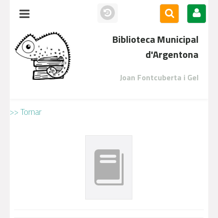
Biblioteca Municipal
d'Argentona
Joan Fontcuberta i Gel
>> Tornar