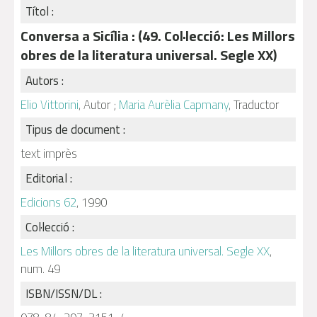
Títol :
Conversa a Sicília : (49. Col·lecció: Les Millors
obres de la literatura universal. Segle XX)
Autors :
Elio Vittorini
, Autor ;
Maria Aurèlia Capmany
, Traductor
Tipus de document :
text imprès
Editorial :
Edicions 62
, 1990
Col·lecció :
Les Millors obres de la literatura universal. Segle XX
,
num. 49
ISBN/ISSN/DL :