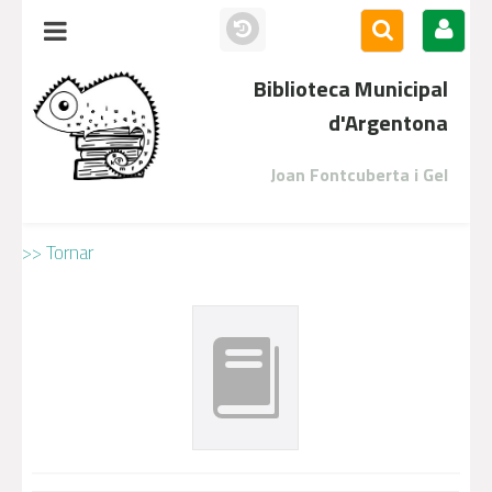
Biblioteca Municipal
d'Argentona
Joan Fontcuberta i Gel
>> Tornar