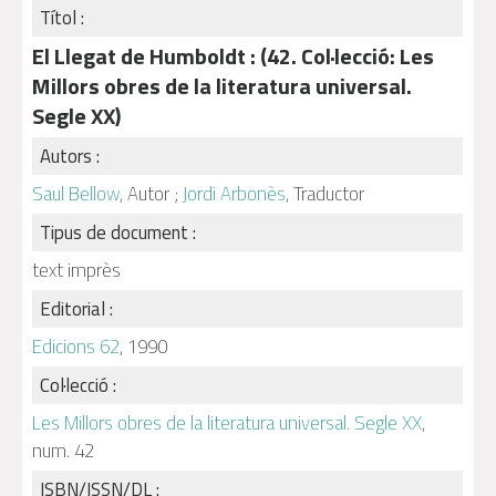
Títol :
El Llegat de Humboldt : (42. Col·lecció: Les
Millors obres de la literatura universal.
Segle XX)
Autors :
Saul Bellow
, Autor ;
Jordi Arbonès
, Traductor
Tipus de document :
text imprès
Editorial :
Edicions 62
, 1990
Col·lecció :
Les Millors obres de la literatura universal. Segle XX
,
num. 42
ISBN/ISSN/DL :