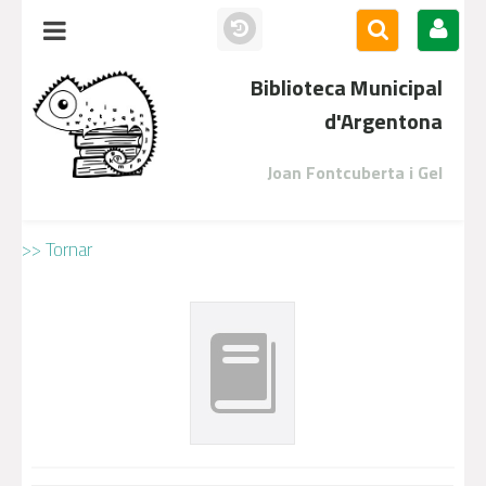
Biblioteca Municipal
d'Argentona
Joan Fontcuberta i Gel
>> Tornar