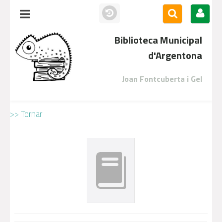
Biblioteca Municipal
d'Argentona
Joan Fontcuberta i Gel
>> Tornar