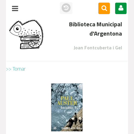
Biblioteca Municipal
d'Argentona
Joan Fontcuberta i Gel
>> Tornar