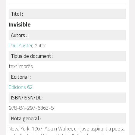
Títol :
Invisible
Autors :
Paul Auster
, Autor
Tipus de document :
text imprès
Editorial :
Edicions 62
ISBN/ISSN/DL :
978-84-297-6363-8
Nota general :
Nova York, 1967: Adam Walker, un jove aspirant a poeta,