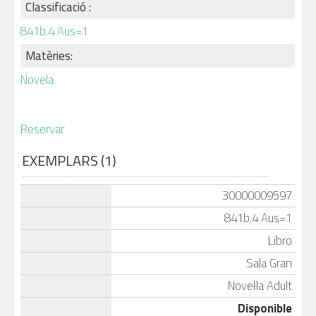
Classificació :
841b.4 Aus=1
Matèries:
Novela
Reservar
EXEMPLARS (1)
30000009597
841b.4 Aus=1
Libro
Sala Gran
Novel·la Adult
Disponible