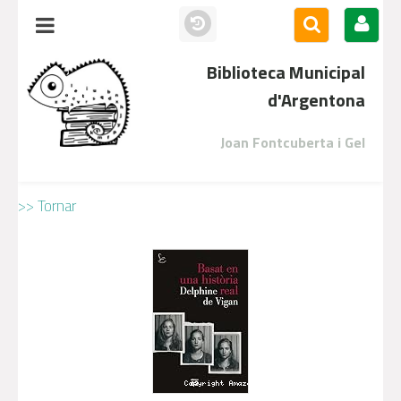
Biblioteca Municipal
d'Argentona
Joan Fontcuberta i Gel
>> Tornar