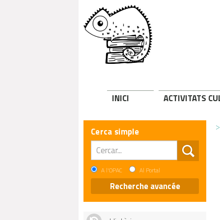
INICI
ACTIVITATS C
>
Cerca simple
A l'OPAC
Al Portal
Recherche avancée