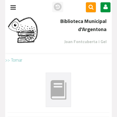
Biblioteca Municipal
d'Argentona
Joan Fontcuberta i Gel
>> Tornar