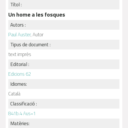
Títol :
Un home a les fosques
Autors :
Paul Auster
, Autor
Tipus de document :
text imprès
Editorial :
Edicions 62
Idiomes:
Català
Classificació :
841b.4 Aus=1
Matèries: